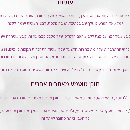
עוגיות
למלא את הפרטים שלך שוב בכתיבת תגובה נוספת. קבצי העוגיות ישמרו לשנה.
עוגיה זמני על מנת לקבוע האם הדפדפן שלך מקבל קבצי עוגיות. קובץ עוגיה זה אינו 
פרטי ההתחברות שלך ואת בחירות התצוגה שלך. עוגיות התחברות תקפות ליומיים, ועוגי
חברות שלך יהיו תקפים למשך שבועיים. אם תתנתק מהחשבון שלך, עוגיות ההתחברות 
סף יישמר בדפדפן שלך. קובץ ‘עוגיה’ זה אינו כולל נתונים אישיים ופשוט מציין את מז
תוכן מוטמע מאתרים אחרים
 (לדוגמה, קטעי וידאו, תמונות, מאמרים, וכו’). תוכן מוטבע מאתרי אינטרנט אחרים דינ
ות’, להטמיע מעקב של צד שלישי נוסף, ולנטר את האינטראקציה שלך עם תוכן מוטמע ז
לך חשבון ואתה מחובר לאתר זה.