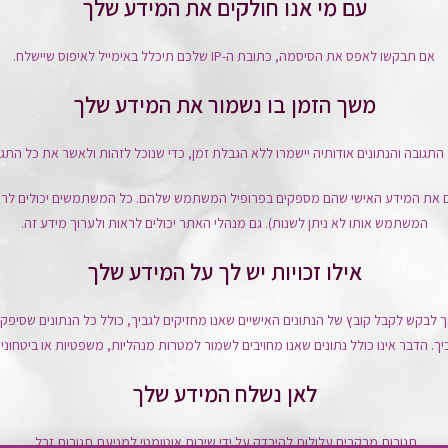
עם מי אנו חולקים את המידע שלך
אם תבקשו לאפס את הסיסמה, כתובת ה-IP שלכם תיכלל באימייל לאיפוס שיישלח.
משך הזמן בו נשמור את המידע שלך
 התגובה והנתונים אודותיה יישמרו ללא הגבלת זמן, כדי שנוכל לזהות ולאשר את כל התגו
ם את המידע האישי שהם מספקים בפרופיל המשתמש שלהם. כל המשתמשים יכולים לרא
המשתמש אותו לא ניתן לשנות). גם מנהלי האתר יכולים לראות ולערוך מידע זה.
אילו זכויות יש לך על המידע שלך
לבקש לקבל קובץ של הנתונים האישיים שאנו מחזיקים לגביך, כולל כל הנתונים שסיפק
יך. הדבר אינו כולל נתונים שאנו מחויבים לשמור למטרות מנהליות, משפטיות או ביטחוניו
לאן נשלח המידע שלך
תגובות מבקרים עלולות להיבדק על ידי שירות אוטומטי למניעת תגובות זבל.