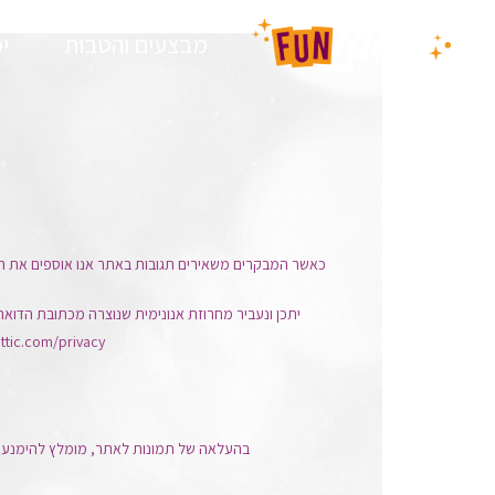
מבצעים והטבות
י
כאשר המבקרים משאירים תגובות באתר אנו אוספים את הנתונים המוצגים בטופס התגובה, ובנוסף גם את
https://automattic.com/privacy/. לאחר אישור התגובה שלך, ת
בהעלאה של תמונות לאתר, מומלץ להימנע מהעלאת תמונות עם נתוני מיקום מוטבעים (S